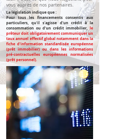
vous auprès de nos partenaires.
La législation indique que :
Pour tous les financements consentis aux
particuliers, qu'il s'agisse d'un crédit à la
consommation ou d'un crédit immobilier,
le
prêteur doit obligatoirement communiquer un
taux annuel effectif global notamment dans la
fiche d'information standardisée européenne
(prêt immobilier) ou dans les informations
pré-contractuelles européennes normalisées
(prêt personnel).