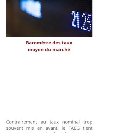
Baromètre des taux
moyen du marché
Contrairement au taux nominal trop
souvent mis en avant, le TAEG tient
compte de tous « les frais, les taxes, les